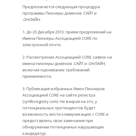
Предполагается следующая процедура
программы Пионеры доменов .САЙТ и
.ОНЛАЙН:
1. До 20 Декабря 2013: прием предложений на
Имена-Пионеры Ассоциацией CORE по
электронной почте.
2. Рассмотрение Ассоциацией CORE заявок на
имена-пионеры доменов .САЙТ и .ОНЛАЙН,
включая оценивание требований
приемлемости.
3. Публикация избранных Имен-Пионеров
Ассоциацией CORE на сайте регистра
(cyrillicregistry.com). Не взирая на это, у
потенциальных претендентов будет
возможность вести коммуникацию с CORE и
предоставлять свои замечания при
обнаружении потенцианых нарушающих
кандидатур.