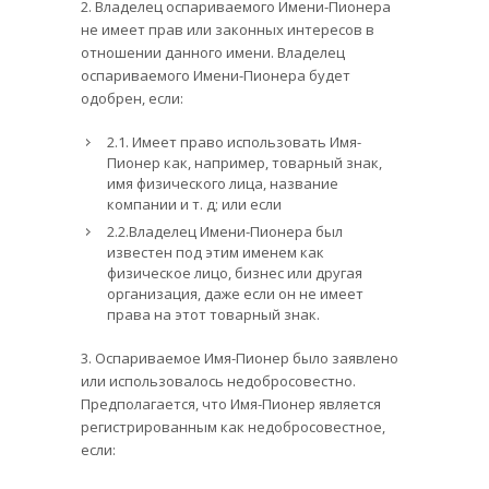
2. Владелец оспариваемого Имени-Пионера
не имеет прав или законных интересов в
отношении данного имени. Владелец
оспариваемого Имени-Пионера будет
одобрен, если:
2.1. Имеет право использовать Имя-
Пионер как, например, товарный знак,
имя физического лица, название
компании и т. д; или если
2.2.Владелец Имени-Пионера был
известен под этим именем как
физическое лицо, бизнес или другая
организация, даже если он не имеет
права на этот товарный знак.
3. Оспариваемое Имя-Пионер было заявлено
или использовалось недобросовестно.
Предполагается, что Имя-Пионер является
регистрированным как недобросовестное,
если: