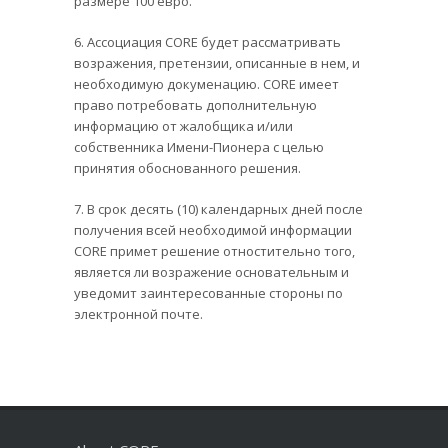
размере 100 евро.
6. Ассоциация CORE будет рассматривать
возражения, претензии, описанные в нем, и
необходимую докуменацию. CORE имеет
право потребовать дополнительную
информацию от жалобщика и/или
собственника Имени-Пионера с целью
принятия обоснованного решения.
7. В срок десять (10) календарных дней после
получения всей необходимой информации
CORE примет решение отностительно того,
является ли возражение основательным и
уведомит заинтересованные стороны по
электронной почте.