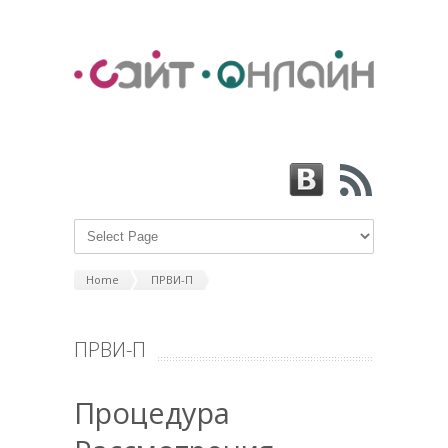
Home
ПРВИ-П
ПРВИ-П
Процедура