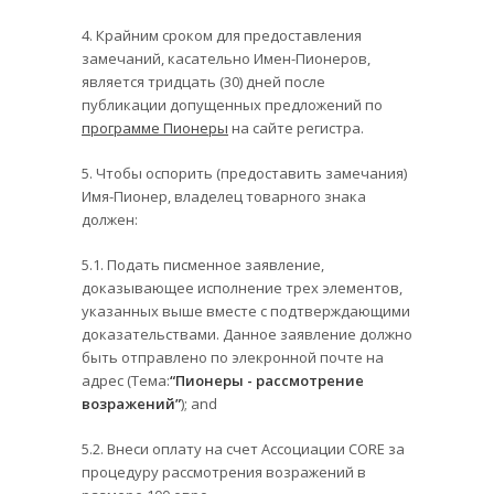
4. Крайним сроком для предоставления
замечаний, касательно Имен-Пионеров,
является тридцать (30) дней после
публикации допущенных предложений по
программе Пионеры
на сайте регистра.
5. Чтобы оспорить (предоставить замечания)
Имя-Пионер, владелец товарного знака
должен:
5.1. Подать писменное заявление,
доказывающее исполнение трех элементов,
указанных выше вместе с подтверждающими
доказательствами. Данное заявление должно
быть отправлено по элекронной почте на
адрес (Тема:
“Пионеры - рассмотрение
возражений”
); and
5.2. Внеси оплату на счет Ассоциации CORE за
процедуру рассмотрения возражений в