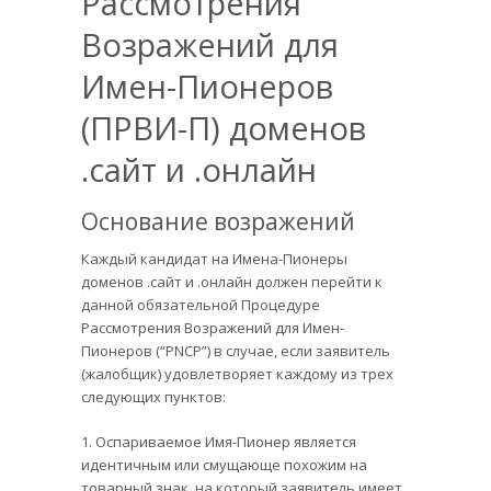
Рассмотрения
Возражений для
Имен-Пионеров
(ПРВИ-П) доменов
.сайт и .онлайн
Основание возражений
Каждый кандидат на Имена-Пионеры
доменов .сайт и .онлайн должен перейти к
данной обязательной Процедуре
Рассмотрения Возражений для Имен-
Пионеров (“PNCP”) в случае, если заявитель
(жалобщик) удовлетворяет каждому из трех
следующих пунктов:
1. Оспариваемое Имя-Пионер является
идентичным или смущающе похожим на
товарный знак, на который заявитель имеет