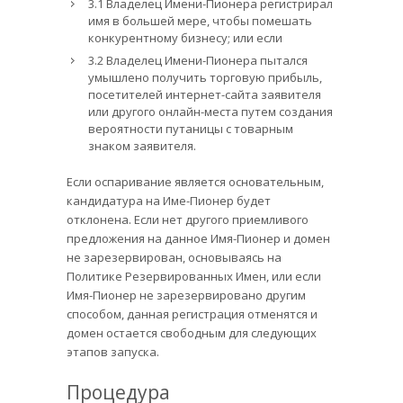
3.1 Владелец Имени-Пионера регистрирал
имя в большей мере, чтобы помешать
конкурентному бизнесу; или если
3.2 Владелец Имени-Пионера пытался
умышлено получить торговую прибыль,
посетителей интернет-сайта заявителя
или другого онлайн-места путем создания
вероятности путаницы с товарным
знаком заявителя.
Если оспаривание является основательным,
кандидатура на Име-Пионер будет
отклонена. Если нет другого приемливого
предложения на данное Имя-Пионер и домен
не зарезервирован, основываясь на
Политике Резервированных Имен, или если
Имя-Пионер не зарезервировано другим
способом, данная регистрация отменятся и
домен остается свободным для следующих
этапов запуска.
Процедура