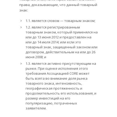
права, доказывающие, что данный товарный
знак:
1.1. является словом — товарным знаком;
1.2. является регистрированным
товарным знаком, который применялся на
или до 13 июня 2012 и предоставлен на
или до 14 июля 2014; или если это
товарный знак, защищенный законом или
договором, действительным на или до 26
июня 2008; и
1.3. является активно присутствующим на
рынке. При оценке исполнения этого
требования Ассоциацией CORE может
быть взята во внимание доля рынка
товарного знака, интенсивность,
географическая протяженность и
продолжительность его использования, и
размер инвестиций на его
популяризацию, потраченных
заявителем.