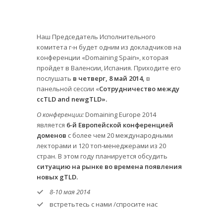
Наш Председатель Исполнительного
комитета г-н будет одним из докладчиков на
конференции «Domaining Spain», которая
пройдет в Валенсии, Испания. Приходите его
послушать
в четверг, 8 май 2014,
в
панельной сессии «
Сотрудничество между
ccTLD and newgTLD».
О конференции:
Domaining Europe 2014
является
6-й Европейской конференцией
доменов
с более чем 20 международными
лекторами и 120 топ-менеджерами из 20
стран. В этом году планируется обсудить
ситуацию на рынке во времена появления
новых gTLD.
8-10 мая 2014
встретьтесь с нами /спросите нас