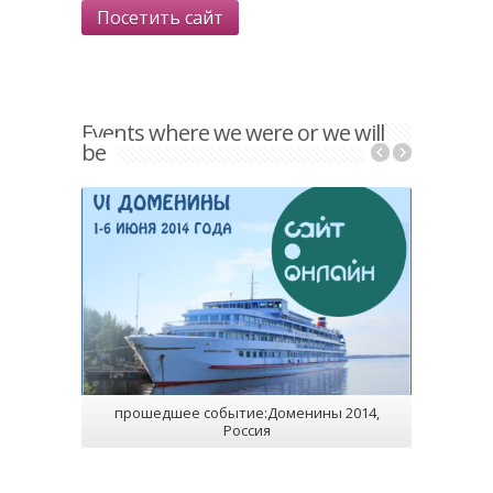
Посетить сайт
Events where we were or we will
be
прошедшее событие:Доменины 2014,
Россия