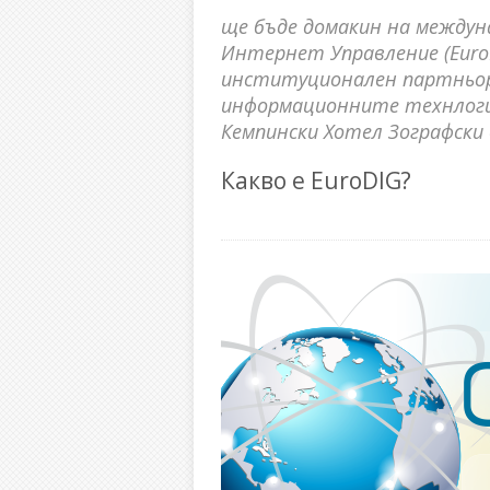
ще бъде домакин на междун
Интернет Управление (Euro
институционален партньо
информационните технлогии
Кемпински Хотел Зографски в
Какво е EuroDIG?