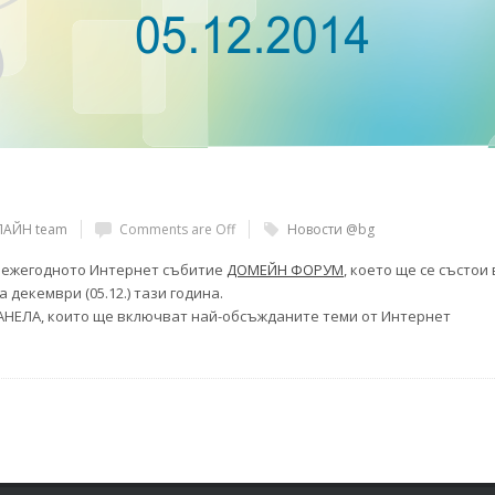
ЛАЙН team
Comments are Off
Новости @bg
в ежегодното Интернет събитие
ДОМЕЙН ФОРУМ
, което ще се състои 
а декември (05.12.) тази година.
ПАНЕЛА, които ще включват най-обсъжданите теми от Интернет