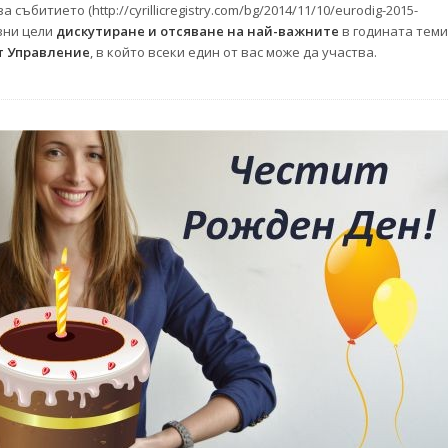
събитието (http://cyrillicregistry.com/bg/2014/11/10/eurodig-2015-
овни цели
дискутиране и отсяване на най-важните
в годината теми
т Управление
, в който всеки един от вас може да участва.