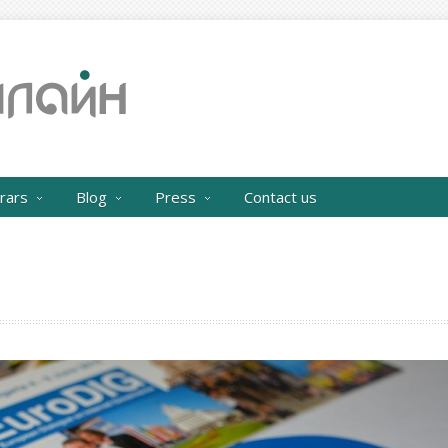
rars
Blog
Press
Contact us