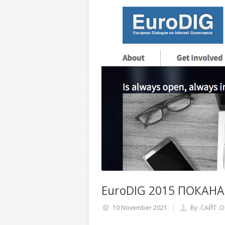
EuroDIG 2015 ПОКАНА
10 November 2021
By .САЙТ .