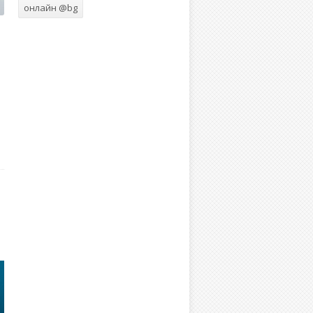
онлайн @bg