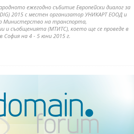
ародното ежегодно събитие Европейски диалог за
DIG) 2015 с местен организатор УНИКАРТ ЕООД и
р Министерство на транспорта,
 и съобщенията (МТИТС), което ще се проведе в
 София на 4 - 5 юни 2015 г.